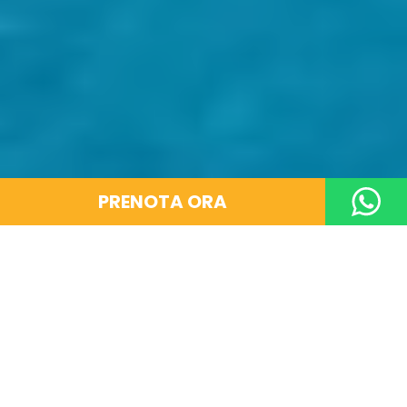
PRENOTA ORA
TORNA INDIETRO
Servizio